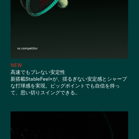
NEW
高速でもブレない安定性
新搭載StableFeel+が、揺るぎない安定感とシャープ
な打球感を実現。ビッグポイントでも自信を持っ
て、思い切りスイングできる。