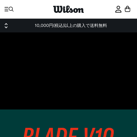
ス
キ
サインイ
ッ
プ
10,000円(税込)以上の購入で送料無料