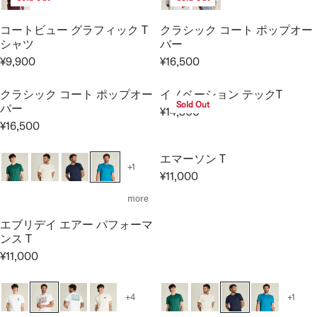
C
C
0
U
U
E
E
0
L
L
コートビュー グラフィック T
クラシック コート ポップオー
¥
¥
A
A
シャツ
バー
1
1
R
R
¥9,900
¥16,500
7
7
R
R
P
P
,
,
E
E
R
R
クラシック コート ポップオー
イノベーション テックT
6
6
G
G
I
I
Sold Out
バー
0
0
¥14,300
U
U
C
C
R
0
0
¥16,500
L
L
R
E
E
E
A
A
E
¥
¥
G
エマーソン T
R
R
G
1
1
U
+1
¥11,000
P
P
U
5
5
L
R
R
R
L
,
,
A
E
more
I
I
A
4
4
R
G
C
C
エブリデイ エアー パフォーマ
R
0
0
P
U
ンス T
E
E
P
0
0
R
L
¥
¥
¥11,000
R
I
A
R
9
1
I
C
R
E
,
6
C
E
P
G
+4
+1
9
,
E
¥
R
U