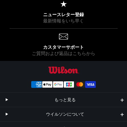
0
0
0
ニュースレター登録
最新情報をいち早く
カスタマーサポート
ご質問および返品はこちらから
ウイルソン公式オンラインストア
もっと見る
ウイルソンについて