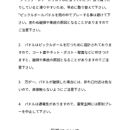
りしていると滑りやすいため、早めに取り替えて下さい。
*ピックルボールパドルを雨の中でプレーする事は避けて下
さい。思わぬ破損や事故の原因となることがありますので
ご注意下さい。
2.
パドルはピックルボールを打つために設計されておりま
すので、コート面やネット・ポスト・壁面などに叩きつけ
ますと、破損や事故の原因となることがありますのでご注
意下さい。
3. 万が一、パドルが破損した場合には、折れ口付近は危な
いので、直接触らないようにご注意下さい。
4. パドルは通電性がありますので、雷発生時には即刻プレ
ーを中止して下さい。