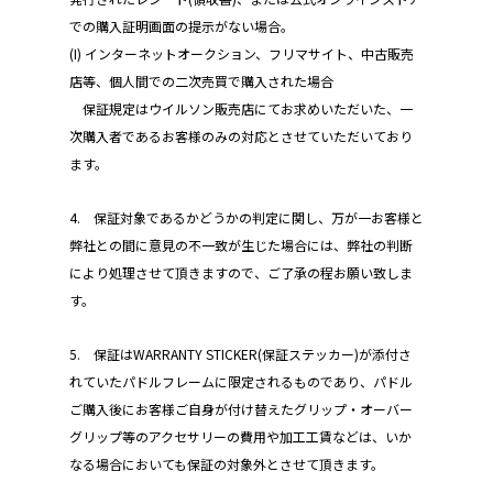
での購入証明画面の提示がない場合。
(I) インターネットオークション、フリマサイト、中古販売
店等、個人間での二次売買で購入された場合
保証規定はウイルソン販売店にてお求めいただいた、一
次購入者であるお客様のみの対応とさせていただいており
ます。
4. 保証対象であるかどうかの判定に関し、万が一お客様と
弊社との間に意見の不一致が生じた場合には、弊社の判断
により処理させて頂きますので、ご了承の程お願い致しま
す。
5. 保証はWARRANTY STICKER(保証ステッカー)が添付さ
れていたパドルフレームに限定されるものであり、パドル
ご購入後にお客様ご自身が付け替えたグリップ・オーバー
グリップ等のアクセサリーの費用や加工工賃などは、いか
なる場合においても保証の対象外とさせて頂きます。