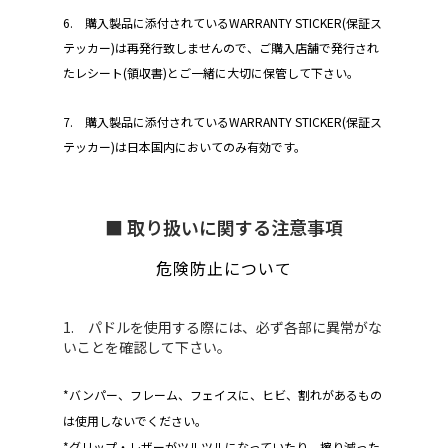
6. 購入製品に添付されているWARRANTY STICKER(保証ス
テッカー)は再発行致しませんので、ご購入店舗で発行され
たレシート(領収書)とご一緒に大切に保管して下さい。
7. 購入製品に添付されているWARRANTY STICKER(保証ス
テッカー)は日本国内においてのみ有効です。
■ 取り扱いに関する注意事項
危険防止について
1. パドルを使用する際には、必ず各部に異常がな
いことを確認して下さい。
*バンパー、フレーム、フェイスに、ヒビ、割れがあるもの
は使用しないでください。
*グリップ・レザーがツルツルになっていたり、擦り減った