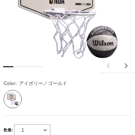
Color:
アイボリー／ゴールド
数量: