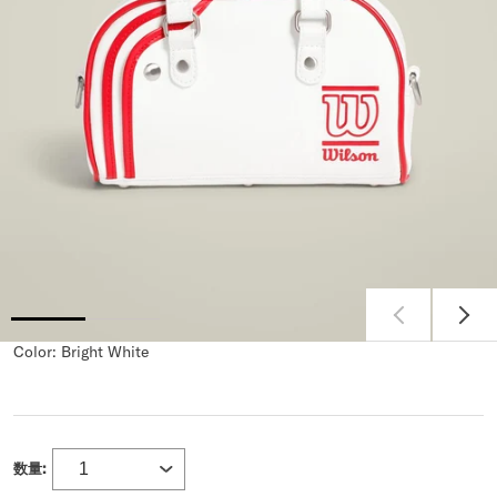
Color:
Bright White
数量: