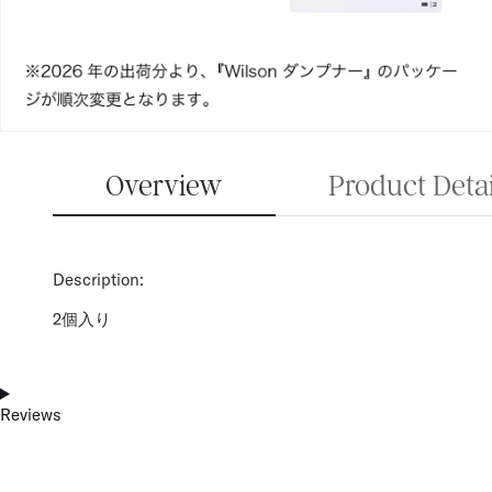
Product Detai
Overview
Description:
2個入り
Reviews