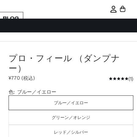
サインイン
BLOG
プロ・フィール （ダンプナ
ー）
¥770 (税込)
1
色:
ブルー／イエロー
ブルー／イエロー
グリーン／オレンジ
レッド／シルバー