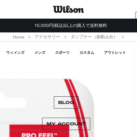
10,000円(税込)以上の購入で送料無料
アクセサリー
ダンプナー（振動止め）
Home
ウィメンズ
メンズ
スポーツ
カスタム
アウトレット
BLOG
MY ACCOUNT