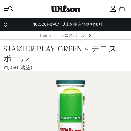
ス
キ
サインイ
ッ
プ
10,000円(税込)以上の購入で送料無料
テニスボール
Home
STARTER PLAY GREEN 4 テニス
ボール
¥1,056 (税込)