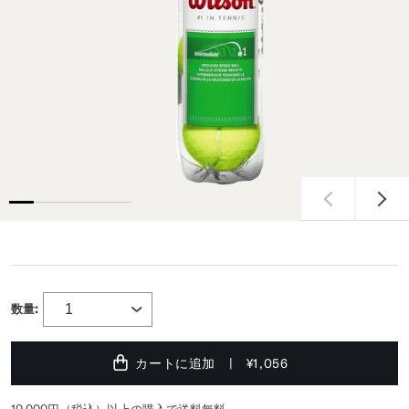
数量:
カートに追加
¥1,056