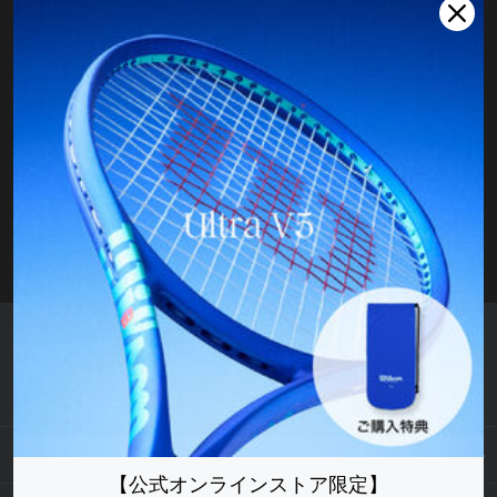
10,000円（税込）以上の購入で送料無料
ニュースレター登録
最新情報をいち早く
カスタマーサポート
ご質問および返品はこちらから
ウイルソン公式オンラインストア
もっと見る
【公式オンラインストア限定】