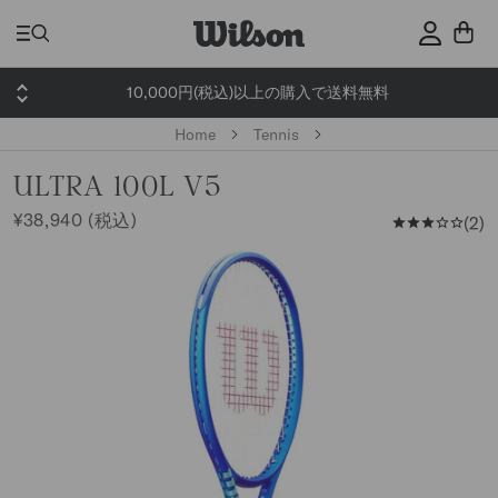
ス
キ
サインイ
ッ
プ
10,000円(税込)以上の購入で送料無料
Home
Tennis
ULTRA 100L V5
¥38,940 (税込)
2