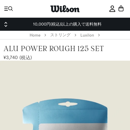
ス
キ
サインイ
ッ
プ
10,000円(税込)以上の購入で送料無料
ストリング
Home
Luxilon
ALU POWER ROUGH 125 SET
¥3,740 (税込)