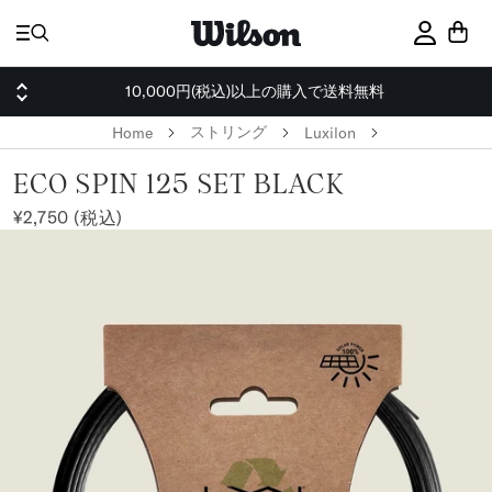
ス
キ
サインイ
ッ
プ
10,000円(税込)以上の購入で送料無料
ストリング
Home
Luxilon
ECO SPIN 125 SET BLACK
¥2,750 (税込)