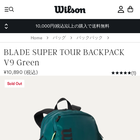
ス
キ
サインイ
ッ
プ
10,000円(税込)以上の購入で送料無料
バッグ
バックパック
Home
BLADE SUPER TOUR BACKPACK
V9 Green
¥10,890 (税込)
1
Sold Out