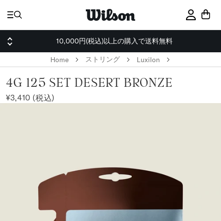
ス
キ
サインイ
ッ
プ
10,000円(税込)以上の購入で送料無料
ストリング
Home
Luxilon
4G 125 SET DESERT BRONZE
¥3,410 (税込)