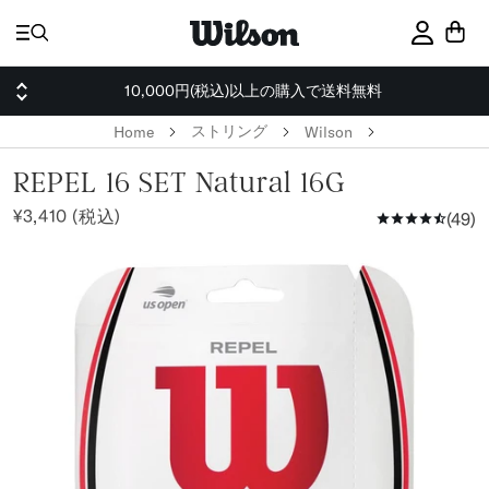
ス
キ
サインイ
ッ
プ
10,000円(税込)以上の購入で送料無料
ストリング
Home
Wilson
REPEL 16 SET Natural 16G
¥3,410 (税込)
49