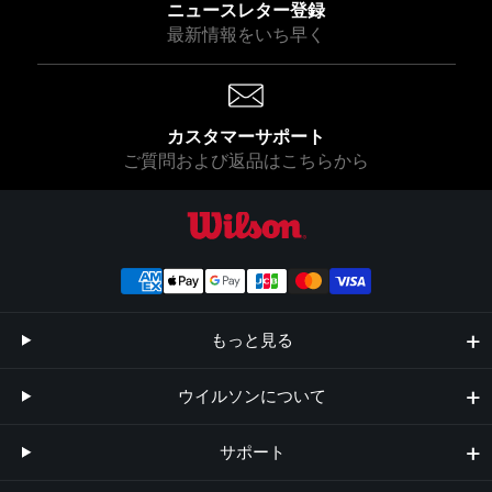
ニュースレター登録
8
0
最新情報をいち早く
0
0
0
カスタマーサポート
ご質問および返品はこちらから
ウイルソン公式オンラインストア
もっと見る
ウイルソンについて
サポート