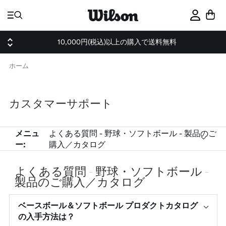
ス
キ
サインイ
ッ
プ
10,000円(税込)以上の購入で送料無料
ホーム
カスタマーサポート
メニュ
よくある質問 - 野球・ソフトボール - 製品のご
ー:
購入／カタログ
よくある質問 - 野球・ソフトボール -
製品のご購入／カタログ
ベースボール＆ソフトボール プロダクトカタログ
の入手方法は？